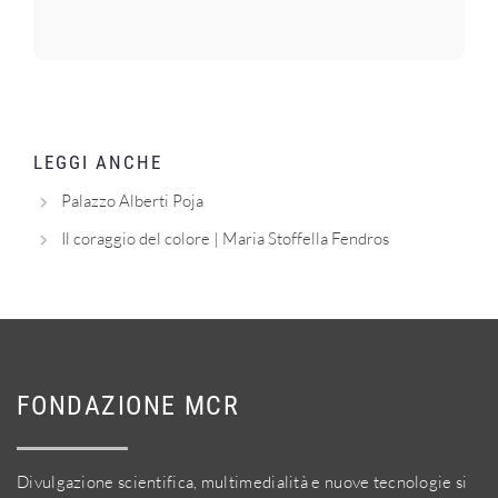
LEGGI ANCHE
Palazzo Alberti Poja
Il coraggio del colore | Maria Stoffella Fendros
FONDAZIONE MCR
Divulgazione scientifica, multimedialità e nuove tecnologie si