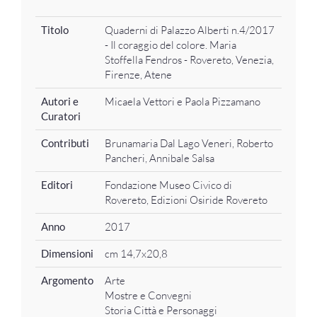
Titolo
Quaderni di Palazzo Alberti n.4/2017
- Il coraggio del colore. Maria
Stoffella Fendros - Rovereto, Venezia,
Firenze, Atene
Autori e
Micaela Vettori e Paola Pizzamano
Curatori
Contributi
Brunamaria Dal Lago Veneri, Roberto
Pancheri, Annibale Salsa
Editori
Fondazione Museo Civico di
Rovereto, Edizioni Osiride Rovereto
Anno
2017
Dimensioni
cm 14,7x20,8
Argomento
Arte
Mostre e Convegni
Storia Città e Personaggi