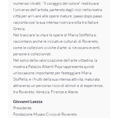
numerosi ritratti. "Il coraggio del colore" restituisce
l'universo dell'artista, partendo dagli inizi nella nostra
città per arrivare alle opere mature; passo dopo passo
racconta cosí la sua intensa ricerca svolta tra Italia e
Grecia.
Nel tracciare la vita e le opere di Maria Stoffella si
raccontano anche le iniziative culturali di Rovereto,
come le collezioni civiche d'arte; si rievocano eventi,
persone e collezionisti.
Nel solco della valorizzazione dell'arte cittadina, la
mostra a Palazzo Alberti Poja rappresenta quindi
un'occasione importante per festeggiare Maria
Stoffella, e i frutti della sua intensa attività, maturata
attraverso un percorso ricco di stimoli e di esperienze,
tra Rovereto, Venezia, Firenze e Atene.
Giovanni Laezza
Presidente
Fondazione Museo Civico di Rovereto