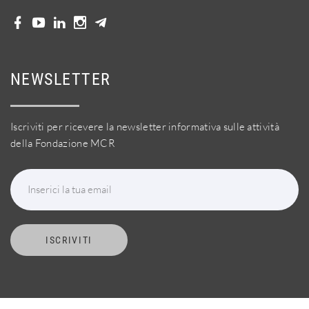
NEWSLETTER
Iscriviti per ricevere la newsletter informativa sulle attività
della Fondazione MCR
Inserici la tua email
ISCRIVITI