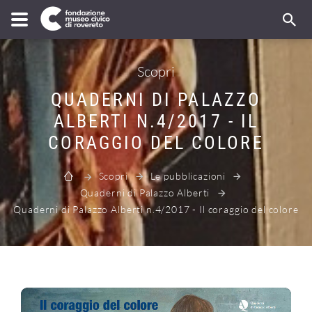
Scopri
QUADERNI DI PALAZZO
ALBERTI N.4/2017 - IL
CORAGGIO DEL COLORE
Scopri
Le pubblicazioni
Quaderni di Palazzo Alberti
Quaderni di Palazzo Alberti n.4/2017 - Il coraggio del colore