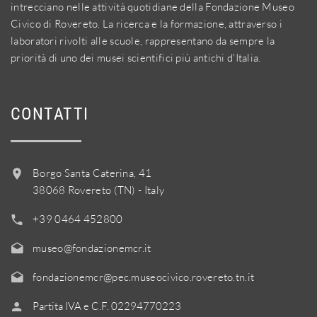
intrecciano nelle attività quotidiane della Fondazione Museo
Civico di Rovereto. La ricerca e la formazione, attraverso i
laboratori rivolti alle scuole, rappresentano da sempre la
priorità di uno dei musei scientifici più antichi d'Italia.
CONTATTI
Borgo Santa Caterina, 41
38068 Rovereto (TN) - Italy
+39 0464 452800
museo@fondazionemcr.it
fondazionemcr@pec.museocivico.rovereto.tn.it
Partita IVA e C.F. 02294770223