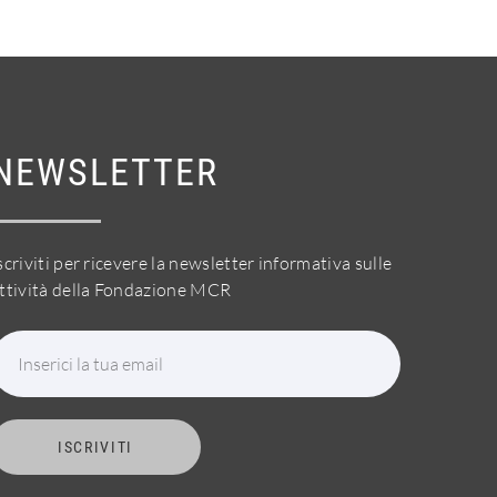
NEWSLETTER
scriviti per ricevere la newsletter informativa sulle
ttività della Fondazione MCR
Inserici la tua email
ISCRIVITI