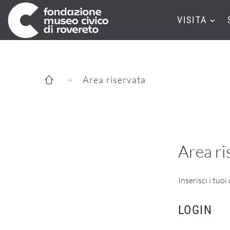
VISITA
Area riservata
Area ri
Inserisci i tuoi
LOGIN