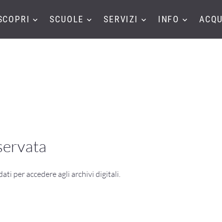
SCOPRI
SCUOLE
SERVIZI
INFO
ACQU
servata
 dati per accedere agli archivi digitali.