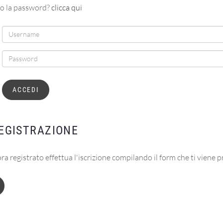
to la password?
clicca qui
ACCEDI
EGISTRAZIONE
ra registrato effettua l'iscrizione compilando il form che ti viene 