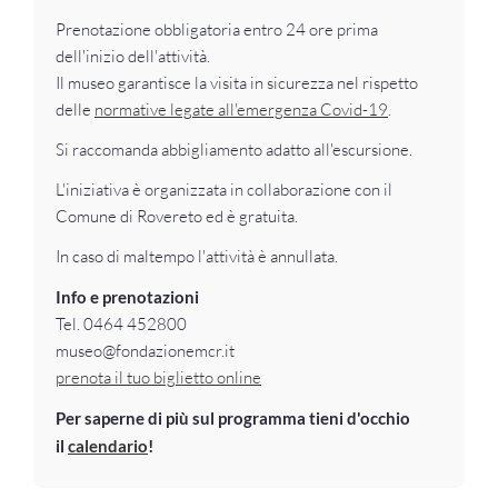
Prenotazione obbligatoria entro 24 ore prima
dell'inizio dell'attività.
Il museo garantisce la visita in sicurezza nel rispetto
delle
normative legate all'emergenza Covid-19
.
Si raccomanda abbigliamento adatto all'escursione.
L'iniziativa è organizzata in collaborazione con il
Comune di Rovereto ed è gratuita.
In caso di maltempo l'attività è annullata.
Info e prenotazioni
Tel. 0464 452800
museo@fondazionemcr.it
prenota il tuo biglietto online
Per saperne di più sul programma tieni d'occhio
il
calendario
!