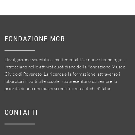
FONDAZIONE MCR
Divulgazione scientifica, multimedialità e nuove tecnologie si
intrecciano nelle attività quotidiane della Fondazione Museo
Civico di Rovereto. La ricerca e la formazione, attraverso i
laboratori rivolti alle scuole, rappresentano da sempre la
priorità di uno dei musei scientifici più antichi d'Italia.
CONTATTI