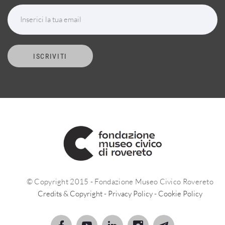
Inserici la tua email
ISCRIVITI
© Copyright 2015 - Fondazione Museo Civico Rovereto
Credits & Copyright
-
Privacy Policy
-
Cookie Policy