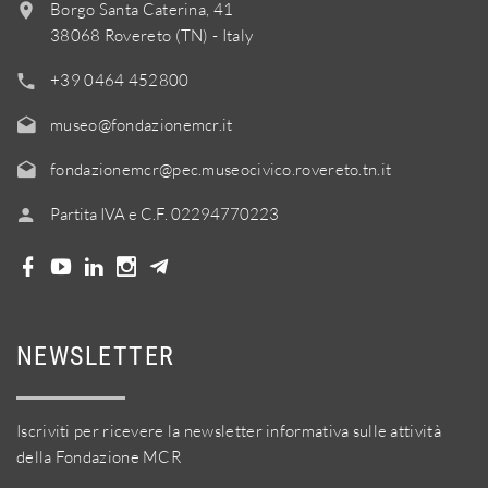
Borgo Santa Caterina, 41
38068 Rovereto (TN) - Italy
+39 0464 452800
museo@fondazionemcr.it
fondazionemcr@pec.museocivico.rovereto.tn.it
Partita IVA e C.F. 02294770223
NEWSLETTER
Iscriviti per ricevere la newsletter informativa sulle attività
della Fondazione MCR